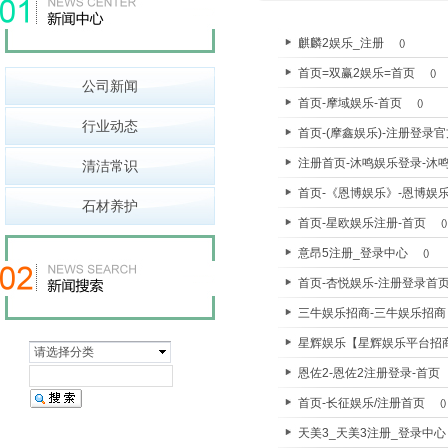
麒麟2娱乐_注册
()
首页=双赢2娱乐=首页
()
公司新闻
首页-摩域娱乐-首页
()
行业动态
首页-(摩鑫娱乐)-注册登录官
注册首页-沐鸣娱乐登录-沐
清洁常识
首页-《恩博娱乐》-恩博娱
石材养护
首页-星欧娱乐注册-首页
()
意昂5注册_登录中心
()
首页-杏悦娱乐-注册登录首
三牛娱乐招商-三牛娱乐招商 
星辉娱乐【星辉娱乐平台招商
请选择分类
恩佐2-恩佐2注册登录-首页
首页-长征娱乐/注册首页
()
天美3_天美3注册_登录中心