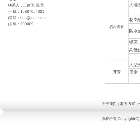
大理
联系人：王建国(经理)
手 机：15887654321
邮 箱：bos@mail.com
花岗
邮 编：300009
石材养护
防水
锈斑
高低
大型
开荒
居室
关于我们
联系方式
|
|
版权所有 Copyright